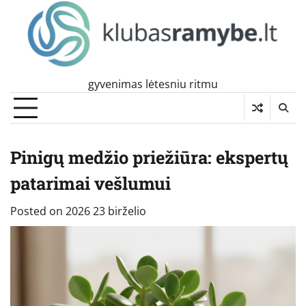
Skip
to
content
gyvenimas lėtesniu ritmu
Pinigų medžio priežiūra: ekspertų
patarimai vešlumui
Posted on
2026 23 birželio