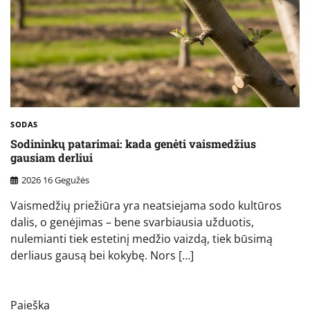
SODAS
Sodininkų patarimai: kada genėti vaismedžius
gausiam derliui
2026 16 Gegužės
Vaismedžių priežiūra yra neatsiejama sodo kultūros
dalis, o genėjimas – bene svarbiausia užduotis,
nulemianti tiek estetinį medžio vaizdą, tiek būsimą
derliaus gausą bei kokybę. Nors […]
Paieška