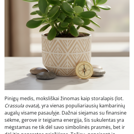
Pinigų medis, moksliškai žinomas kaip storalapis (lot.
Crassula ovata
), yra vienas populiariausių kambarinių
augalų visame pasaulyje. Dažnai siejamas su finansine
sėkme, gerove ir teigiama energija, šis sukulentas yra
mėgstamas ne tik dėl savo simbolinės prasmės, bet ir