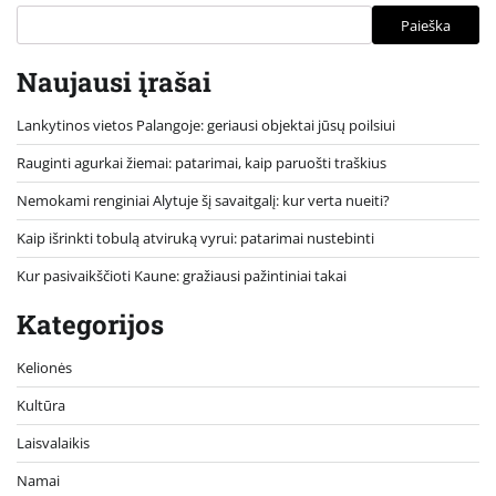
Paieška
Naujausi įrašai
Lankytinos vietos Palangoje: geriausi objektai jūsų poilsiui
Rauginti agurkai žiemai: patarimai, kaip paruošti traškius
Nemokami renginiai Alytuje šį savaitgalį: kur verta nueiti?
Kaip išrinkti tobulą atviruką vyrui: patarimai nustebinti
Kur pasivaikščioti Kaune: gražiausi pažintiniai takai
Kategorijos
Kelionės
Kultūra
Laisvalaikis
Namai