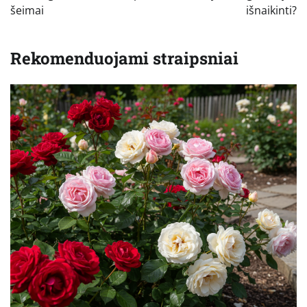
šeimai
išnaikinti?
Rekomenduojami straipsniai