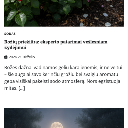
SODAS
Rožių priežiūra: eksperto patarimai vešlesniam
žydėjimui
2026 21 Birželio
Rožės dažnai vadinamos gėlių karalienėmis, ir ne veltui
– šie augalai savo kerinčiu grožiu bei svaigiu aromatu
geba visiškai pakeisti sodo atmosferą. Nors egzistuoja
mitas, […]