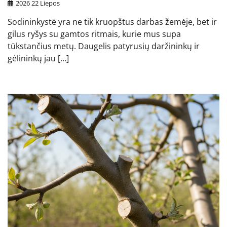
2026 22 Liepos
Sodininkystė yra ne tik kruopštus darbas žemėje, bet ir
gilus ryšys su gamtos ritmais, kurie mus supa
tūkstančius metų. Daugelis patyrusių daržininkų ir
gėlininkų jau […]