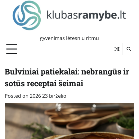
Skip
to
content
gyvenimas lėtesniu ritmu
Bulviniai patiekalai: nebrangūs ir
sotūs receptai šeimai
Posted on
2026 23 birželio