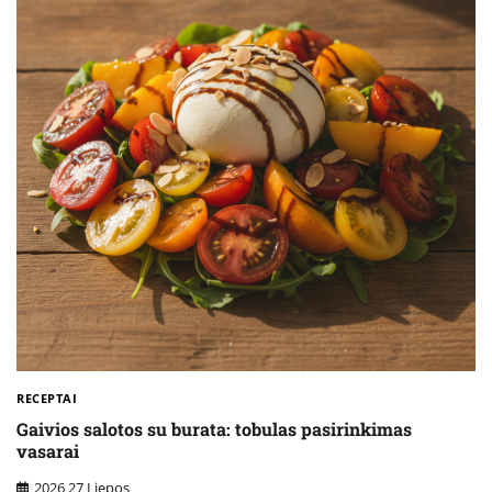
RECEPTAI
Gaivios salotos su burata: tobulas pasirinkimas
vasarai
2026 27 Liepos