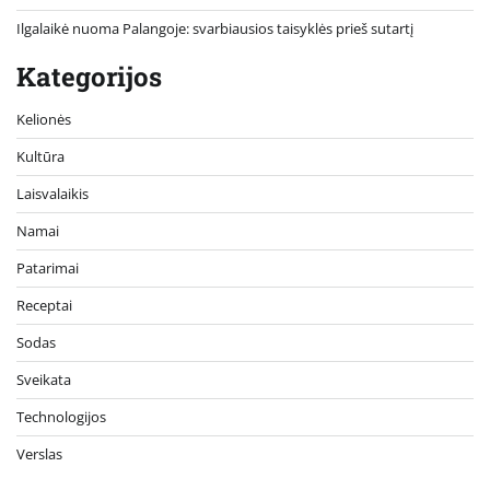
Ilgalaikė nuoma Palangoje: svarbiausios taisyklės prieš sutartį
Kategorijos
Kelionės
Kultūra
Laisvalaikis
Namai
Patarimai
Receptai
Sodas
Sveikata
Technologijos
Verslas