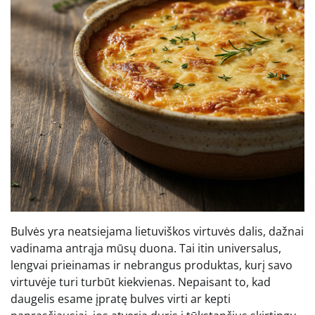
Bulvės yra neatsiejama lietuviškos virtuvės dalis, dažnai
vadinama antrąja mūsų duona. Tai itin universalus,
lengvai prieinamas ir nebrangus produktas, kurį savo
virtuvėje turi turbūt kiekvienas. Nepaisant to, kad
daugelis esame įpratę bulves virti ar kepti