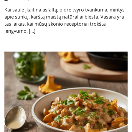
Kai saulė įkaitina asfaltą, o ore tvyro tvankuma, mintys
apie sunkų, karštą maistą natūraliai blėsta. Vasara yra
tas laikas, kai mūsų skonio receptoriai trokšta
lengvumo, […]