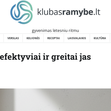
gyvenimas lėtesniu ritmu
VERSLAS
KELIONĖS
RECEPTAI
LAISVALAIKIS
KULTŪRA
ektyviai ir greitai jas