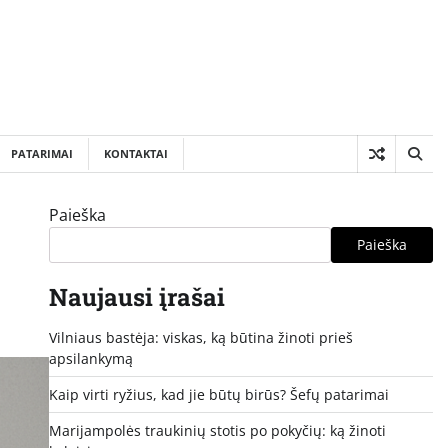
PATARIMAI
KONTAKTAI
Paieška
Paieška
Naujausi įrašai
Vilniaus bastėja: viskas, ką būtina žinoti prieš
apsilankymą
Kaip virti ryžius, kad jie būtų birūs? Šefų patarimai
Marijampolės traukinių stotis po pokyčių: ką žinoti