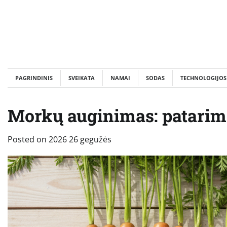
Skip
to
content
PAGRINDINIS
SVEIKATA
NAMAI
SODAS
TECHNOLOGIJOS
Morkų auginimas: patarima
Posted on
2026 26 gegužės