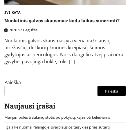
SVEIKATA
Nuolatinis galvos skausmas: kada laikas sunerimti?
2026 12 Gegužės
Nuolatinis galvos skausmas yra viena dažniausių
priežasčių, dėl kurių žmonės kreipiasi į šeimos
gydytojus ar neurologus. Nors daugeliu atvejų tai nėra
gyvybei pavojinga būklė, toks […]
Paieška
Paieška
Naujausi įrašai
Marijampolės traukinių stotis po pokyčių: ką žinoti keleiviams
Ilgalaikė nuoma Palangoje: svarbiausios taisyklės prieš sutartį