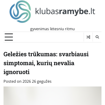
Skip
to
content
gyvenimas lėtesniu ritmu
Geležies trūkumas: svarbiausi
simptomai, kurių nevalia
ignoruoti
Posted on
2026 26 gegužės