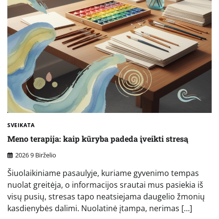
SVEIKATA
Meno terapija: kaip kūryba padeda įveikti stresą
2026 9 Birželio
Šiuolaikiniame pasaulyje, kuriame gyvenimo tempas
nuolat greitėja, o informacijos srautai mus pasiekia iš
visų pusių, stresas tapo neatsiejama daugelio žmonių
kasdienybės dalimi. Nuolatinė įtampa, nerimas […]