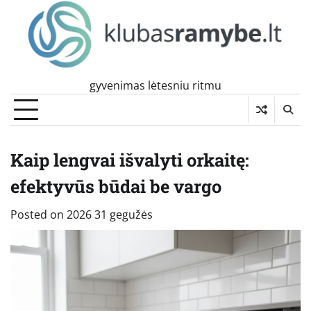
Skip
to
content
gyvenimas lėtesniu ritmu
Kaip lengvai išvalyti orkaitę:
efektyvūs būdai be vargo
Posted on
2026 31 gegužės