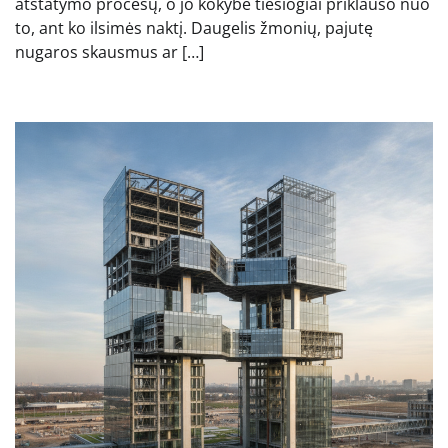
atstatymo procesų, o jo kokybė tiesiogiai priklauso nuo
to, ant ko ilsimės naktį. Daugelis žmonių, pajutę
nugaros skausmus ar […]