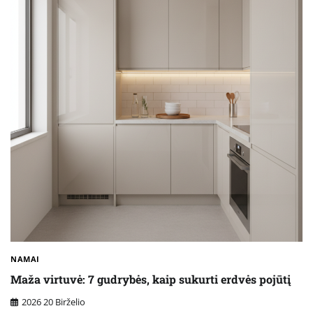
NAMAI
Maža virtuvė: 7 gudrybės, kaip sukurti erdvės pojūtį
2026 20 Birželio