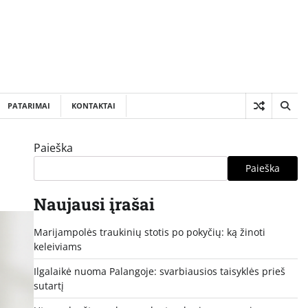
PATARIMAI
KONTAKTAI
Paieška
Paieška
Naujausi įrašai
Marijampolės traukinių stotis po pokyčių: ką žinoti
keleiviams
Ilgalaikė nuoma Palangoje: svarbiausios taisyklės prieš
sutartį