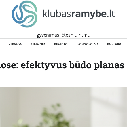
gyvenimas lėtesniu ritmu
VERSLAS
KELIONĖS
RECEPTAI
LAISVALAIKIS
KULTŪRA
ose: efektyvus būdo planas