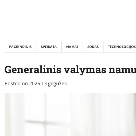
Skip
to
content
PAGRINDINIS
SVEIKATA
NAMAI
SODAS
TECHNOLOGIJOS
Generalinis valymas namu
Posted on
2026 13 gegužės