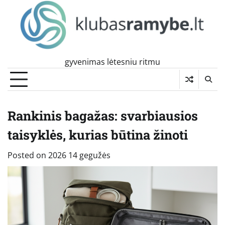
Skip
to
content
gyvenimas lėtesniu ritmu
Rankinis bagažas: svarbiausios
taisyklės, kurias būtina žinoti
Posted on
2026 14 gegužės