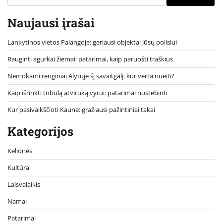
Naujausi įrašai
Lankytinos vietos Palangoje: geriausi objektai jūsų poilsiui
Rauginti agurkai žiemai: patarimai, kaip paruošti traškius
Nemokami renginiai Alytuje šį savaitgalį: kur verta nueiti?
Kaip išrinkti tobulą atviruką vyrui: patarimai nustebinti
Kur pasivaikščioti Kaune: gražiausi pažintiniai takai
Kategorijos
Kelionės
Kultūra
Laisvalaikis
Namai
Patarimai