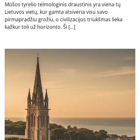
Mūšos tyrelio telmologinis draustinis yra viena tų
Lietuvos vietų, kur gamta atsiveria visu savo
pirmapradžiu grožiu, o civilizacijos triukšmas lieka
kažkur toli už horizonto. Ši […]