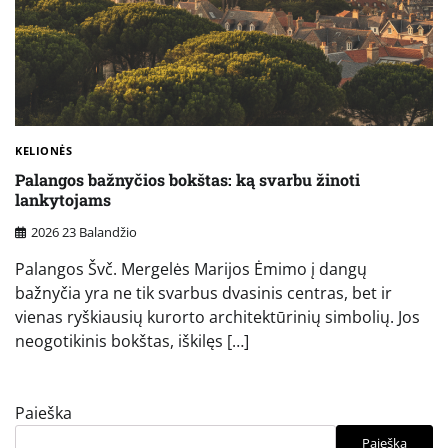
KELIONĖS
Palangos bažnyčios bokštas: ką svarbu žinoti
lankytojams
2026 23 Balandžio
Palangos Švč. Mergelės Marijos Ėmimo į dangų
bažnyčia yra ne tik svarbus dvasinis centras, bet ir
vienas ryškiausių kurorto architektūrinių simbolių. Jos
neogotikinis bokštas, iškilęs […]
Paieška
Paieška