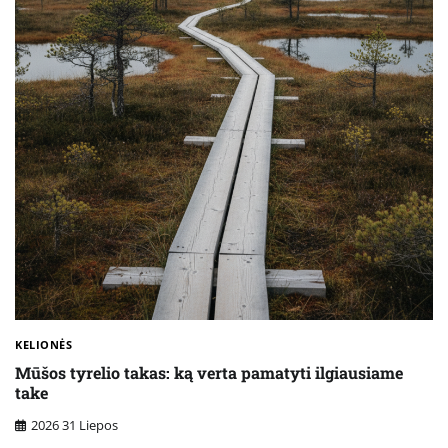
KELIONĖS
Mūšos tyrelio takas: ką verta pamatyti ilgiausiame
take
2026 31 Liepos