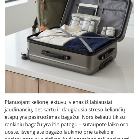
Planuojant kelionę lėktuvu, vienas iš labiausiai
jaudinančių, bet kartu ir daugiausia streso keliančių
etapų yra pasiruošimas bagažui. Nors keliauti tik su
rankiniu bagažu yra itin patogu – sutaupote laiko oro
uoste, išvengiate bagažo laukimo prie takelio ir