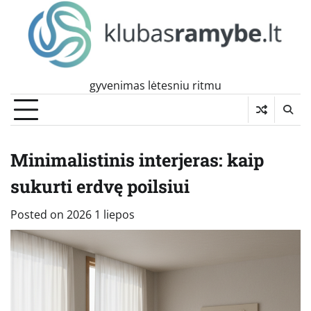
Skip
to
content
gyvenimas lėtesniu ritmu
Minimalistinis interjeras: kaip
sukurti erdvę poilsiui
Posted on
2026 1 liepos