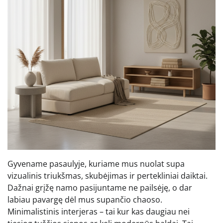
Gyvename pasaulyje, kuriame mus nuolat supa
vizualinis triukšmas, skubėjimas ir pertekliniai daiktai.
Dažnai grįžę namo pasijuntame ne pailsėję, o dar
labiau pavargę dėl mus supančio chaoso.
Minimalistinis interjeras – tai kur kas daugiau nei