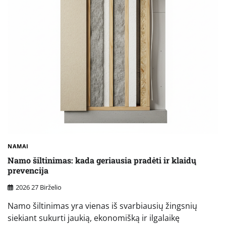
NAMAI
Namo šiltinimas: kada geriausia pradėti ir klaidų
prevencija
2026 27 Birželio
Namo šiltinimas yra vienas iš svarbiausių žingsnių
siekiant sukurti jaukią, ekonomišką ir ilgalaikę