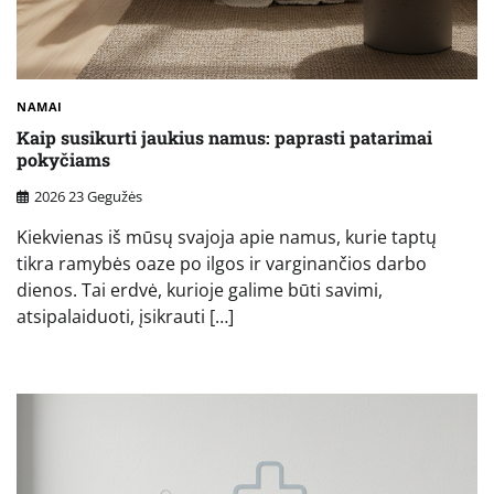
NAMAI
Kaip susikurti jaukius namus: paprasti patarimai
pokyčiams
2026 23 Gegužės
Kiekvienas iš mūsų svajoja apie namus, kurie taptų
tikra ramybės oaze po ilgos ir varginančios darbo
dienos. Tai erdvė, kurioje galime būti savimi,
atsipalaiduoti, įsikrauti […]