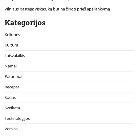
Vilniaus bastėja: viskas, ką būtina žinoti prieš apsilankymą
Kategorijos
Kelionės
Kultūra
Laisvalaikis
Namai
Patarimai
Receptai
Sodas
Sveikata
Technologijos
Verslas