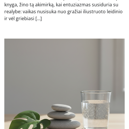
knyga, žino tą akimirką, kai entuziazmas susiduria su
realybe: vaikas nusisuka nuo gražiai iliustruoto leidinio
ir vėl griebiasi […]