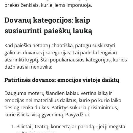
prekės ženklais, kurie jiems imponuoja.
Dovanų kategorijos: kaip
susiaurinti paieškų lauką
Kad paieška netaptų chaotiška, patogu suskirstyti
galimas dovanas į kategorijas. Tai padeda lengviau
atsirinkti kryptį. Štai populiariausios kategorijos, kurios
dažniausiai nenuvilia:
Patirtinės dovanos: emocijos vietoje daiktų
Dauguma moterų šiandien labiau vertina laiką ir
emocijas nei materialius daiktus, kurie po kurio laiko
tiesiog renka dulkes. Patirtys sukuria prisiminimus,
kurie išlieka visą gyvenimą. Pavyzdžiui:
Bilietai į teatrą, koncertą ar parodą – jei ji mėgsta