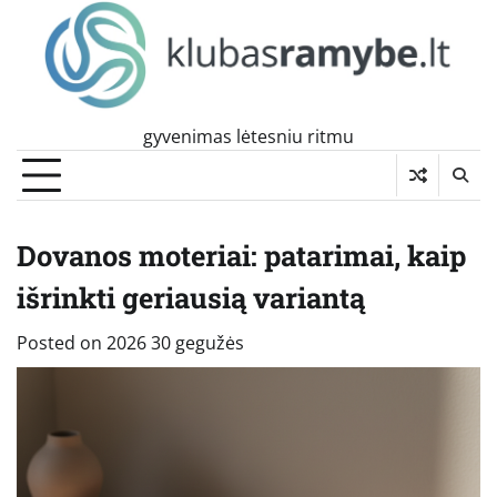
Skip
to
content
gyvenimas lėtesniu ritmu
Dovanos moteriai: patarimai, kaip
išrinkti geriausią variantą
Posted on
2026 30 gegužės