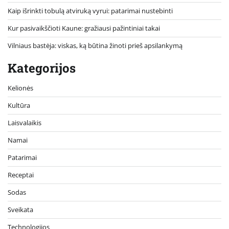
Kaip išrinkti tobulą atviruką vyrui: patarimai nustebinti
Kur pasivaikščioti Kaune: gražiausi pažintiniai takai
Vilniaus bastėja: viskas, ką būtina žinoti prieš apsilankymą
Kategorijos
Kelionės
Kultūra
Laisvalaikis
Namai
Patarimai
Receptai
Sodas
Sveikata
Technologijos