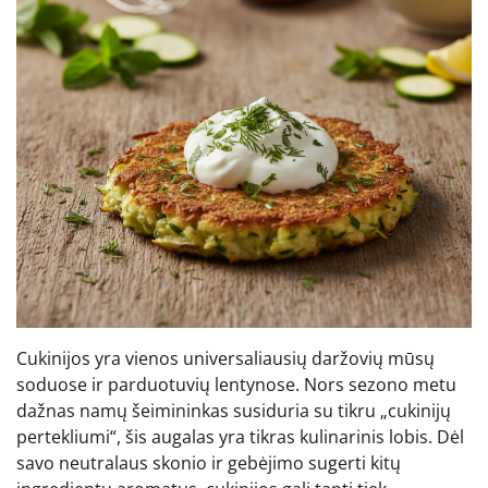
Cukinijos yra vienos universaliausių daržovių mūsų
soduose ir parduotuvių lentynose. Nors sezono metu
dažnas namų šeimininkas susiduria su tikru „cukinijų
pertekliumi“, šis augalas yra tikras kulinarinis lobis. Dėl
savo neutralaus skonio ir gebėjimo sugerti kitų