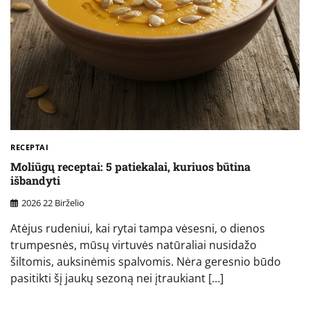
RECEPTAI
Moliūgų receptai: 5 patiekalai, kuriuos būtina
išbandyti
2026 22 Birželio
Atėjus rudeniui, kai rytai tampa vėsesni, o dienos
trumpesnės, mūsų virtuvės natūraliai nusidažo
šiltomis, auksinėmis spalvomis. Nėra geresnio būdo
pasitikti šį jaukų sezoną nei įtraukiant […]