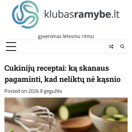
Skip
to
content
gyvenimas lėtesniu ritmu
Cukinijų receptai: ką skanaus
pagaminti, kad neliktų nė kąsnio
Posted on
2026 8 gegužės