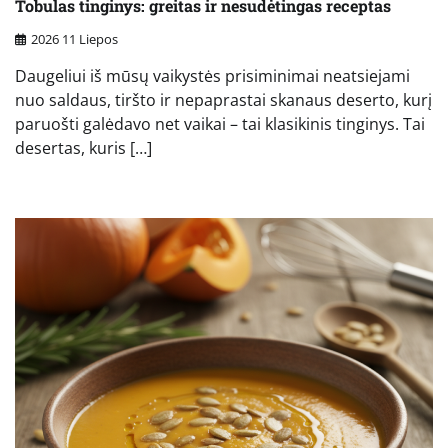
Tobulas tinginys: greitas ir nesudėtingas receptas
2026 11 Liepos
Daugeliui iš mūsų vaikystės prisiminimai neatsiejami
nuo saldaus, tiršto ir nepaprastai skanaus deserto, kurį
paruošti galėdavo net vaikai – tai klasikinis tinginys. Tai
desertas, kuris […]