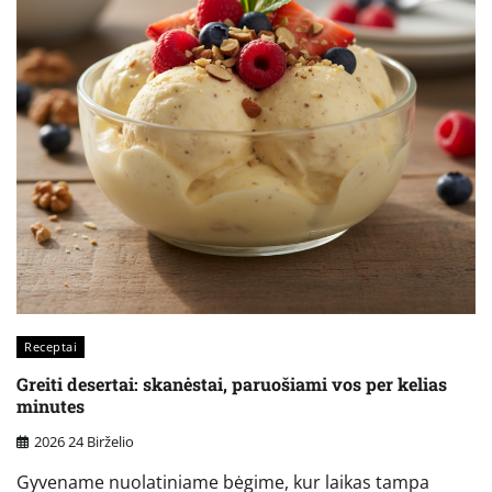
Receptai
Greiti desertai: skanėstai, paruošiami vos per kelias
minutes
2026 24 Birželio
Gyvename nuolatiniame bėgime, kur laikas tampa