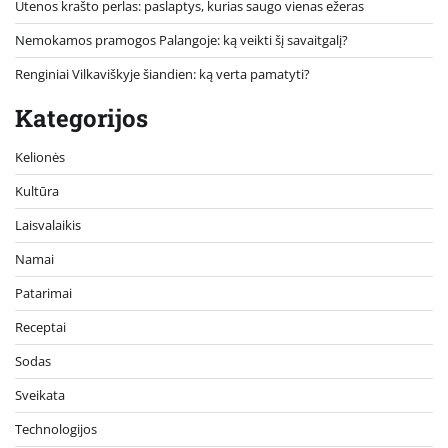
Utenos krašto perlas: paslaptys, kurias saugo vienas ežeras
Nemokamos pramogos Palangoje: ką veikti šį savaitgalį?
Renginiai Vilkaviškyje šiandien: ką verta pamatyti?
Kategorijos
Kelionės
Kultūra
Laisvalaikis
Namai
Patarimai
Receptai
Sodas
Sveikata
Technologijos