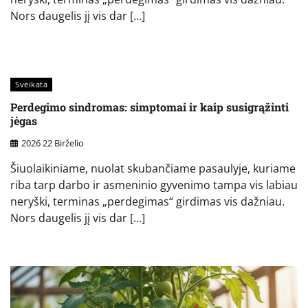
Nors daugelis jį vis dar […]
Sveikata
Perdegimo sindromas: simptomai ir kaip susigrąžinti
jėgas
2026 22 Birželio
Šiuolaikiniame, nuolat skubančiame pasaulyje, kuriame
riba tarp darbo ir asmeninio gyvenimo tampa vis labiau
neryški, terminas „perdegimas“ girdimas vis dažniau.
Nors daugelis jį vis dar […]