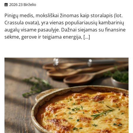
2026 23 Birželio
Pinigų medis, moksliškai žinomas kaip storalapis (lot.
Crassula ovata), yra vienas populiariausių kambarinių
augalų visame pasaulyje. Dažnai siejamas su finansine
sėkme, gerove ir teigiama energija, […]