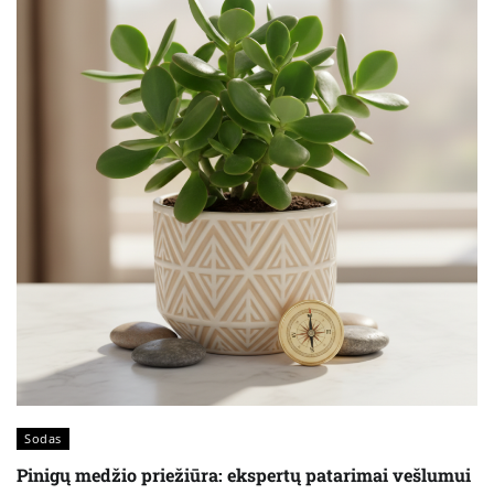
Sodas
Pinigų medžio priežiūra: ekspertų patarimai vešlumui