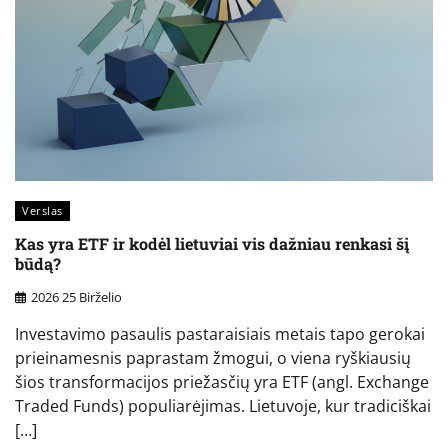
Verslas
Kas yra ETF ir kodėl lietuviai vis dažniau renkasi šį
būdą?
2026 25 Birželio
Investavimo pasaulis pastaraisiais metais tapo gerokai
prieinamesnis paprastam žmogui, o viena ryškiausių
šios transformacijos priežasčių yra ETF (angl. Exchange
Traded Funds) populiarėjimas. Lietuvoje, kur tradiciškai
[…]