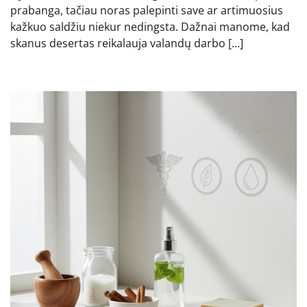
prabanga, tačiau noras palepinti save ar artimuosius
kažkuo saldžiu niekur nedingsta. Dažnai manome, kad
skanus desertas reikalauja valandų darbo […]