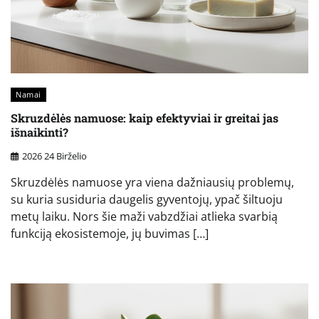
Namai
Skruzdėlės namuose: kaip efektyviai ir greitai jas
išnaikinti?
2026 24 Birželio
Skruzdėlės namuose yra viena dažniausių problemų,
su kuria susiduria daugelis gyventojų, ypač šiltuoju
metų laiku. Nors šie maži vabzdžiai atlieka svarbią
funkciją ekosistemoje, jų buvimas […]