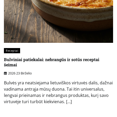
Receptai
Bulviniai patiekalai: nebrangūs ir sotūs receptai
šeimai
2026 23 Birželio
Bulvės yra neatsiejama lietuviškos virtuvės dalis, dažnai
vadinama antrąja mūsų duona. Tai itin universalus,
lengvai prieinamas ir nebrangus produktas, kurį savo
virtuvėje turi turbūt kiekvienas. […]